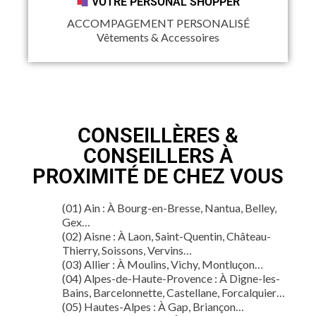
VOTRE PERSONAL SHOPPER
ACCOMPAGEMENT PERSONALISÉ
Vêtements & Accessoires
CONSEILLÈRES &
CONSEILLERS À
PROXIMITÉ DE CHEZ VOUS
(01) Ain : À Bourg-en-Bresse, Nantua, Belley,
Gex…
(02) Aisne : À Laon, Saint-Quentin, Château-
Thierry, Soissons, Vervins…
(03) Allier : À Moulins, Vichy, Montluçon…
(04) Alpes-de-Haute-Provence : À Digne-les-
Bains, Barcelonnette, Castellane, Forcalquier…
(05) Hautes-Alpes : À Gap, Briançon…