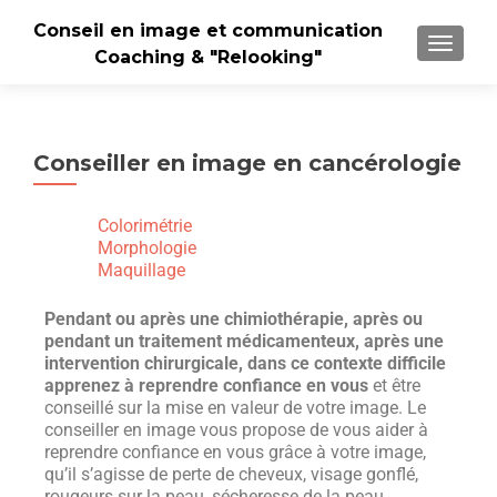
Conseil en image et communication
TOGGLE
Coaching & "Relooking"
Conseiller en image en cancérologie
Colorimétrie
Morphologie
Maquillage
Pendant ou après une chimiothérapie, après ou
pendant un traitement médicamenteux, après une
intervention chirurgicale, dans ce contexte difficile
apprenez à reprendre confiance en vous
et être
conseillé sur la mise en valeur de votre image. Le
conseiller en image vous propose de vous aider à
reprendre confiance en vous grâce à votre image,
qu’il s’agisse de perte de cheveux, visage gonflé,
rougeurs sur la peau, sécheresse de la peau,