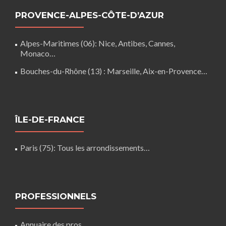
PROVENCE-ALPES-CÔTE-D’AZUR
Alpes-Maritimes (06)
: Nice, Antibes, Cannes,
Monaco…
Bouches-du-Rhône (13)
: Marseille, Aix-en-Provence…
ÎLE-DE-FRANCE
Paris (75)
: Tous les arrondissements…
PROFESSIONNELS
Annuaire des pros