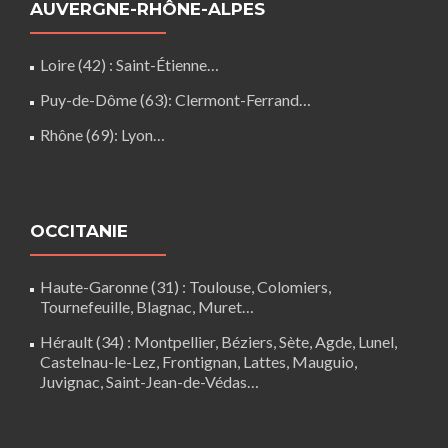
AUVERGNE-RHÔNE-ALPES
Loire (42)
: Saint-Étienne…
Puy-de-Dôme (63)
:
Clermont-Ferrand
…
Rhône (69)
:
Lyon
…
OCCITANIE
Haute-Garonne (31)
: Toulouse, Colomiers,
Tournefeuille, Blagnac, Muret…
Hérault (34)
:
Montpellier
, Béziers, Sète, Agde, Lunel,
Castelnau-le-Lez
, Frontignan, Lattes, Mauguio,
Juvignac, Saint-Jean-de-Védas…