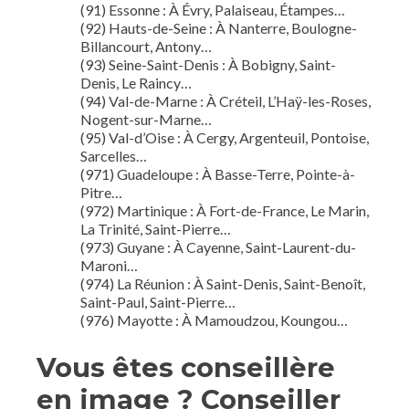
(91) Essonne : À Évry, Palaiseau, Étampes…
(92) Hauts-de-Seine : À Nanterre, Boulogne-
Billancourt, Antony…
(93) Seine-Saint-Denis : À Bobigny, Saint-
Denis, Le Raincy…
(94) Val-de-Marne : À Créteil, L’Haÿ-les-Roses,
Nogent-sur-Marne…
(95) Val-d’Oise : À Cergy, Argenteuil, Pontoise,
Sarcelles…
(971) Guadeloupe : À Basse-Terre, Pointe-à-
Pitre…
(972) Martinique : À Fort-de-France, Le Marin,
La Trinité, Saint-Pierre…
(973) Guyane : À Cayenne, Saint-Laurent-du-
Maroni…
(974) La Réunion : À Saint-Denis, Saint-Benoît,
Saint-Paul, Saint-Pierre…
(976) Mayotte : À Mamoudzou, Koungou…
Vous êtes conseillère
en image ? Conseiller