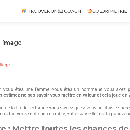
TROUVER UN(E) COACH
COLORIMÉTRIE
e image
llage
ur, vous êtes une femme, vous êtes un homme et vous avez p
us estimez ne pas savoir vous mettre en valeur et cela joue en 
ême la fin de l’échange vous saviez que « vous ne plaisiez pas 
 fait vous sentir peu crédible, votre conseiller est là pour vous
e : Mettre toutes les chances de