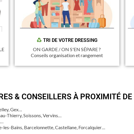
TRI DE VOTRE DRESSING
LE
ON GARDE / ON S'EN SÉPARE ?
Conseils organisation et rangement
RES & CONSEILLERS À PROXIMITÉ DE
elley, Gex…
eau-Thierry, Soissons, Vervins…
n…
-les-Bains, Barcelonnette, Castellane, Forcalquier…