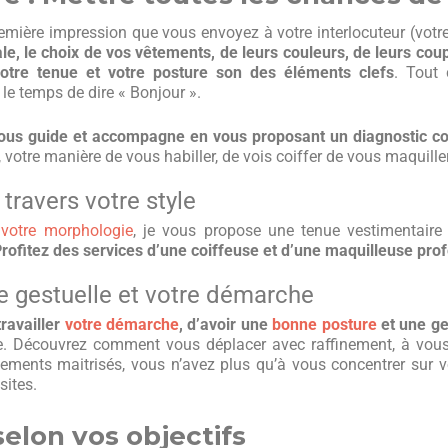
première impression que vous envoyez à votre interlocuteur (votr
, le choix de vos vêtements, de leurs couleurs, de leurs coupe
 votre tenue et votre posture son des éléments clefs
. Tout 
le temps de dire « Bonjour ».
us guide et accompagne en vous proposant un diagnostic c
otre manière de vous habiller, de vois coiffer de vous maquiller
travers votre style
e
votre morphologie
, je vous propose une tenue vestimentair
rofitez des services d’une coiffeuse et d’une maquilleuse prof
re gestuelle et votre démarche
travailler
votre démarche
, d’avoir une
bonne posture
et une ge
ce. Découvrez comment vous déplacer avec raffinement, à vous
ements maitrisés, vous n’avez plus qu’à vous concentrer sur vo
sites.
elon vos objectifs