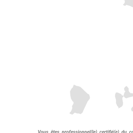
Vous êtes professionnel(le) certifié(e) du 