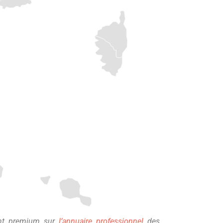
nt premium sur
l’annuaire professionnel
des