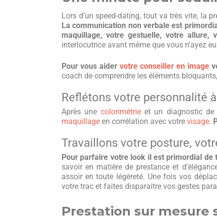
Lors d’un speed-dating, tout va très vite, la 
La communication non verbale est primordiale
maquillage, votre gestuelle, votre allure,
interlocutrice avant même que vous n’ayez eu 
Pour vous aider
votre conseiller en image
vo
coach de comprendre les éléments bloquants, v
Reflétons votre personnalité à 
Après une
colorimétrie
et un diagnostic d
maquillage
en corrélation avec votre
visage
.
P
Travaillons votre posture, vot
Pour parfaire votre look il est primordial de 
savoir en matière de prestance et d’élégan
assoir en toute légèreté. Une fois vos déplac
votre trac et faites disparaitre vos gestes para
Prestation sur mesure s