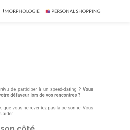
🕴️MORPHOLOGIE
PERSONAL SHOPPING
révu de participer à un speed-dating ?
Vous
votre défaveur lors de vos rencontres ?
», que vous ne reverriez pas la personne. Vous
 aider.
 son côté