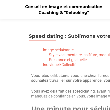
Conseil en image et communication
Coaching & "Relooking"
Speed dating : Sublimons votr
Image séduisante
Style vestimentaire, coiffure, maqui
Prestance et gestuelle
Individuel/Collectif
Vous êtes célibataire, vous cherchez l’amo
souhaitez travailler sur votre apparence, vo
Vous avez déjà fait des speed-dating, avant m
manquez de confiance en vous, votre image vous
Une minute pour séduir