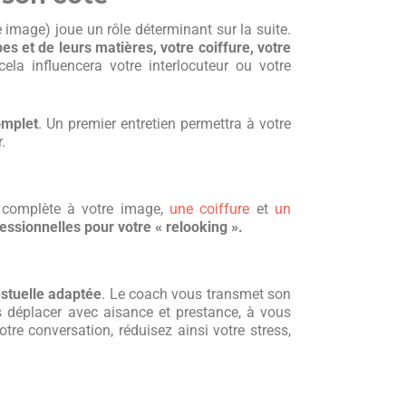
e image) joue un rôle déterminant sur la suite.
s et de leurs matières, votre coiffure, votre
cela influencera votre interlocuteur ou votre
omplet
. Un premier entretien permettra à votre
.
e complète à votre image,
une coiffure
et
un
essionnelles pour votre « relooking ».
stuelle adaptée
. Le coach vous transmet son
 déplacer avec aisance et prestance, à vous
tre conversation, réduisez ainsi votre stress,