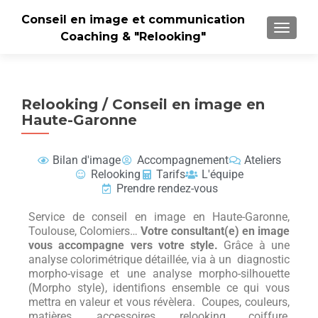
Conseil en image et communication
TOGGLE
Coaching & "Relooking"
Relooking / Conseil en image en
Haute-Garonne
Bilan d'image
Accompagnement
Ateliers
Relooking
Tarifs
L'équipe
Prendre rendez-vous
Service de conseil en image en Haute-Garonne,
Toulouse, Colomiers…
Votre consultant(e) en image
vous accompagne vers votre style.
Grâce à une
analyse colorimétrique détaillée, via à un diagnostic
morpho-visage et une analyse morpho-silhouette
(Morpho style), identifions ensemble ce qui vous
mettra en valeur et vous révèlera. Coupes, couleurs,
matières, accessoires, relooking coiffure,