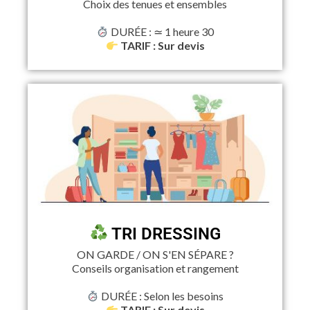
Choix des tenues et ensembles
DURÉE : ≃ 1 heure 30
TARIF : Sur devis
TRI DRESSING
ON GARDE / ON S'EN SÉPARE ?
Conseils organisation et rangement
DURÉE : Selon les besoins
TARIF : Sur devis