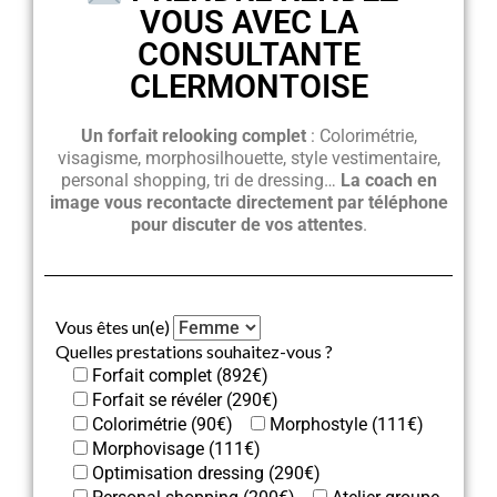
VOUS AVEC LA
CONSULTANTE
CLERMONTOISE
Un forfait relooking complet
: Colorimétrie,
visagisme, morphosilhouette, style vestimentaire,
personal shopping, tri de dressing…
La coach en
image vous recontacte directement par téléphone
pour discuter de vos attentes
.
Vous êtes un(e)
Quelles prestations souhaitez-vous ?
Forfait complet (892€)
Forfait se révéler (290€)
Colorimétrie (90€)
Morphostyle (111€)
Morphovisage (111€)
Optimisation dressing (290€)