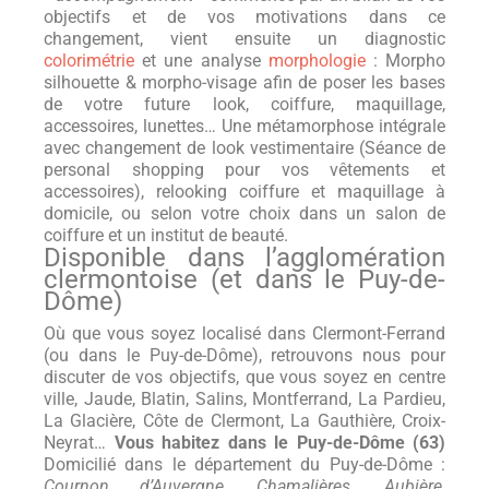
objectifs et de vos motivations dans ce
changement, vient ensuite un diagnostic
colorimétrie
et une analyse
morphologie
: Morpho
silhouette & morpho-visage afin de poser les bases
de votre future look, coiffure, maquillage,
accessoires, lunettes… Une métamorphose intégrale
avec changement de look vestimentaire (Séance de
personal shopping pour vos vêtements et
accessoires), relooking coiffure et maquillage à
domicile, ou selon votre choix dans un salon de
coiffure et un institut de beauté.
Disponible dans l’agglomération
clermontoise (et dans le Puy-de-
Dôme)
Où que vous soyez localisé dans Clermont-Ferrand
(ou dans le Puy-de-Dôme), retrouvons nous pour
discuter de vos objectifs, que vous soyez en centre
ville, Jaude, Blatin, Salins, Montferrand, La Pardieu,
La Glacière, Côte de Clermont, La Gauthière, Croix-
Neyrat…
Vous habitez dans le Puy-de-Dôme (63)
Domicilié dans le département du Puy-de-Dôme :
Cournon d’Auvergne, Chamalières, Aubière,