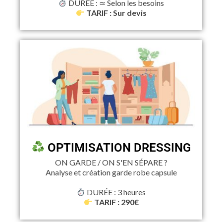
DURÉE : ≃ Selon les besoins
TARIF : Sur devis
OPTIMISATION DRESSING
ON GARDE / ON S'EN SÉPARE ?
Analyse et création garde robe capsule
DURÉE : 3 heures
TARIF : 290€