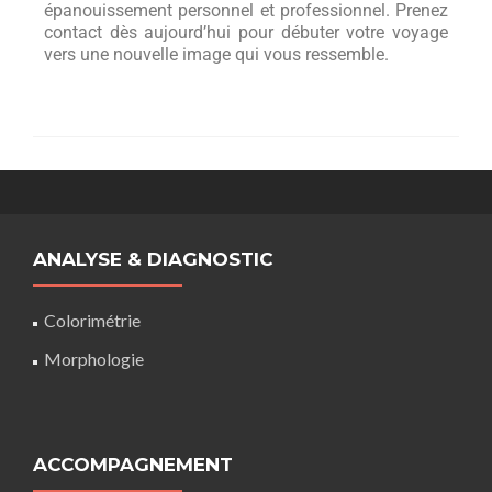
épanouissement personnel et professionnel. Prenez
contact dès aujourd’hui pour débuter votre voyage
vers une nouvelle image qui vous ressemble.
ANALYSE & DIAGNOSTIC
Colorimétrie
Morphologie
ACCOMPAGNEMENT