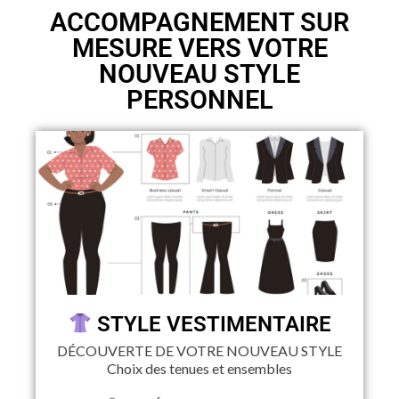
ACCOMPAGNEMENT SUR
MESURE VERS VOTRE
NOUVEAU STYLE
PERSONNEL
STYLE VESTIMENTAIRE
DÉCOUVERTE DE VOTRE NOUVEAU STYLE
Choix des tenues et ensembles