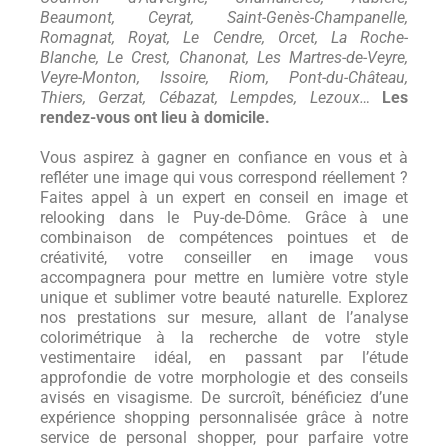
Beaumont, Ceyrat, Saint-Genès-Champanelle,
Romagnat, Royat, Le Cendre, Orcet, La Roche-
Blanche, Le Crest, Chanonat, Les Martres-de-Veyre,
Veyre-Monton, Issoire, Riom, Pont-du-Château,
Thiers, Gerzat, Cébazat, Lempdes, Lezoux…
Les
rendez-vous ont lieu à domicile.
Vous aspirez à gagner en confiance en vous et à
refléter une image qui vous correspond réellement ?
Faites appel à un expert en conseil en image et
relooking dans le Puy-de-Dôme. Grâce à une
combinaison de compétences pointues et de
créativité, votre conseiller en image vous
accompagnera pour mettre en lumière votre style
unique et sublimer votre beauté naturelle. Explorez
nos prestations sur mesure, allant de l’analyse
colorimétrique à la recherche de votre style
vestimentaire idéal, en passant par l’étude
approfondie de votre morphologie et des conseils
avisés en visagisme. De surcroît, bénéficiez d’une
expérience shopping personnalisée grâce à notre
service de personal shopper, pour parfaire votre