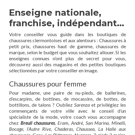
Enseigne nationale,
franchise, indépendant…
Votre conseiller vous guide dans les boutiques de
chaussures clermontoises et aux alentours : Chaussures à
petit prix, chaussures haut de gamme, chaussures de
marque, selon le budget que vous souhaitez allouer. Si les
enseignes connues n’ont plus de secret pour vous,
découvrez aussi des magasins et des petites boutiques
sélectionnées par votre conseiller en image.
Chaussures pour femme
Pour madame, une paire de nu-pieds, de ballerines,
d’escarpins, de bottines, de mocassins, de bottes, de
bottillons, de talons ? Oubliez
Sarenza
et privilégiez les
commençants de votre ville avec le conseil d’un
spécialiste de la mode, votre coach vous accompagne
chez
Breuil chaussures
, Eram, André, San Marina, Minelli,
Bocage, l’Autre Rive, Chaderas, Chaussea, La Halle aux
chaussures, Geox, Les Piétonnes, Nuances, 2 pieds 2 mains,