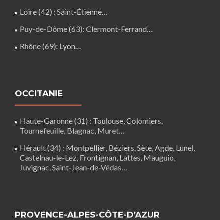
Loire (42)
: Saint-Étienne…
Puy-de-Dôme (63)
:
Clermont-Ferrand
…
Rhône (69)
:
Lyon
…
OCCITANIE
Haute-Garonne (31)
: Toulouse, Colomiers,
Tournefeuille, Blagnac, Muret…
Hérault (34)
:
Montpellier
, Béziers, Sète, Agde, Lunel,
Castelnau-le-Lez
, Frontignan, Lattes, Mauguio,
Juvignac, Saint-Jean-de-Védas…
PROVENCE-ALPES-CÔTE-D’AZUR