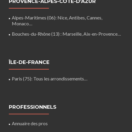
PROVENCE-ALPES-CÔTE-D’AZUR
Alpes-Maritimes (06)
: Nice, Antibes, Cannes,
Monaco…
Bouches-du-Rhône (13)
: Marseille, Aix-en-Provence…
ÎLE-DE-FRANCE
Paris (75)
: Tous les arrondissements…
PROFESSIONNELS
Annuaire des pros