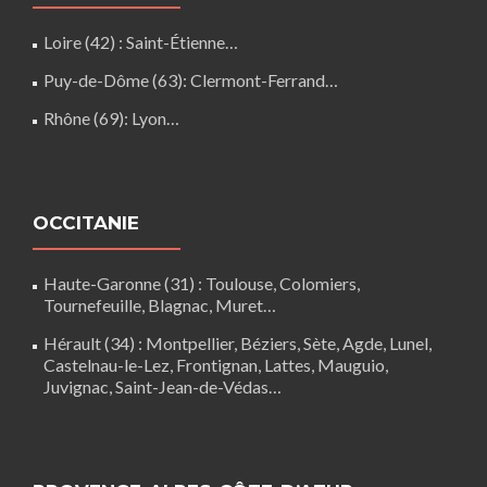
Loire (42)
: Saint-Étienne…
Puy-de-Dôme (63)
:
Clermont-Ferrand
…
Rhône (69)
:
Lyon
…
OCCITANIE
Haute-Garonne (31)
: Toulouse, Colomiers,
Tournefeuille, Blagnac, Muret…
Hérault (34)
:
Montpellier
, Béziers, Sète, Agde, Lunel,
Castelnau-le-Lez
, Frontignan, Lattes, Mauguio,
Juvignac, Saint-Jean-de-Védas…