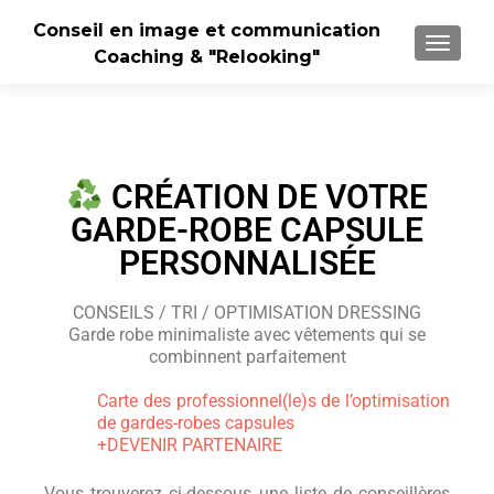
Conseil en image et communication
TOGGLE
Coaching & "Relooking"
CRÉATION DE VOTRE
GARDE-ROBE CAPSULE
PERSONNALISÉE
CONSEILS / TRI / OPTIMISATION DRESSING
Garde robe minimaliste avec vêtements qui se
combinnent parfaitement
Carte des professionnel(le)s de l’optimisation
de gardes-robes capsules
+DEVENIR PARTENAIRE
Vous trouverez ci-dessous une liste de conseillères